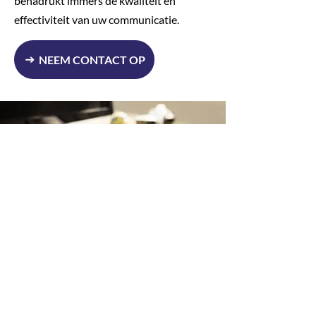
benadrukt immers de kwaliteit en
effectiviteit van uw communicatie.
NEEM CONTACT OP
SNELLE EN