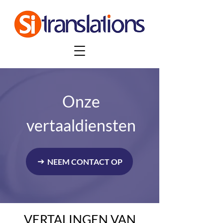
Onze
vertaaldiensten
NEEM CONTACT OP
VERTALINGEN VAN